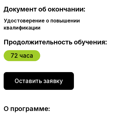
Содержание:
Тема 1
Основные положения
промышленной безопасности
Тема 2
Производственный контроль
за соблюдением требований
промышленной безопасности
Тема 3
Аварии на опасных
производственных объектах
Тема 4
Техническое регулирование
в области промышленной
безопасности
Тема 5
Ответственность в области
промышленной безопасности
Тема 6
Риск-ориентированный подход
к обеспечению промышленной