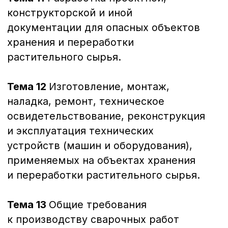
72 часа
Требования промышленной безопасности
в нефтяной и газовой промышленности — Б.2
Документ об окончании
Удостоверение о повышении
квалификации
72 часа
Направления обучения
Компания