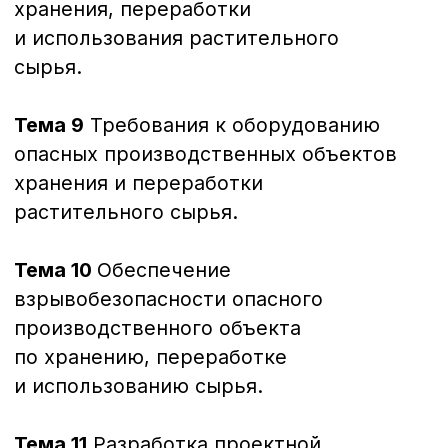
Основы промышленной
безопасности — А.1
Документ об окончании
Удостоверение о повышении
квалификации
72 часа
Требования промышленной безопасности
в химической, нефтехимической
и нефтегазоперерабатывающей
промышленности — Б.1
Документ об окончании
Удостоверение о повышении
квалификации