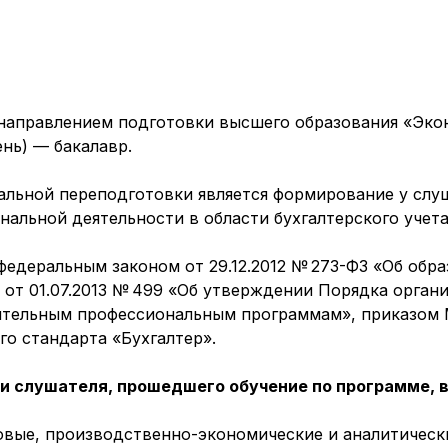
 направлением подготовки высшего образования «Эко
ень) — бакалавр.
льной переподготовки является формирование у слу
льной деятельности в области бухгалтерского учета,
федеральным законом от 29.12.2012 № 273-ФЗ «Об обр
от 01.07.2013 № 499 «Об утверждении Порядка орган
ительным профессиональным программам», приказом М
о стандарта «Бухгалтер».
 слушателя, прошедшего обучение по программе, 
овые, производственно-экономические и аналитическ