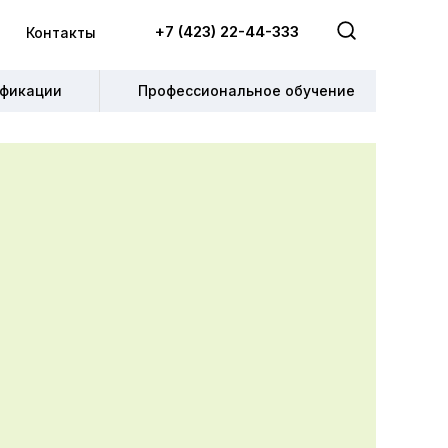
+7 (423) 22-44-333
+7 (423) 22-44-333
Контакты
Контакты
фикации
фикации
Профессиональное обучение
Профессиональное обучение