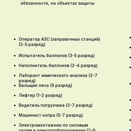
обязанности, на объектах защиты
Оператор АЗС (заправочных станций)
(2-5 разряд)
Испытатель баллонов (3-5 разряд)
Наполнитель баллонов (2-4 разряд)
Лаборант химического анализа (2-7
разряд)
Вальщик леса (6 разряд)
Лифтер (1-2 разряд)
Водитель погрузчика (2-7 разряд)
Машинист копра (5-7 разряд)
Электромонтажник по силовым
сетям и электрооборудования (2-6