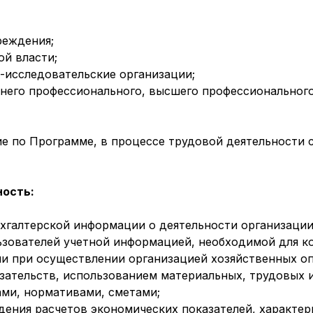
реждения;
ой власти;
-исследовательские организации;
него профессионального, высшего профессионального
е по Программе, в процессе трудовой деятельности
ость:
хгалтерской информации о деятельности организаци
ьзователей учетной информацией, необходимой для к
и при осуществлении организацией хозяйственных оп
зательств, использованием материальных, трудовых 
ми, нормативами, сметами;
дения расчетов экономических показателей, характе