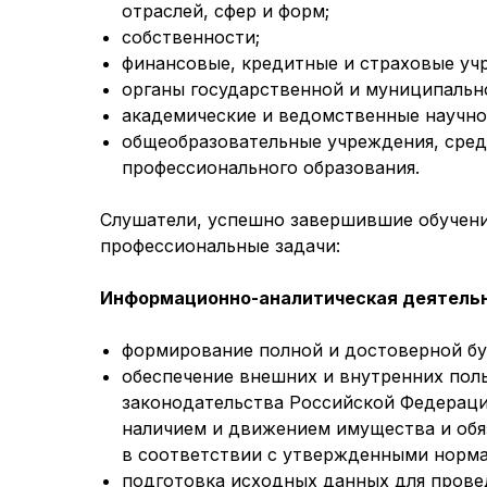
отраслей, сфер и форм;
собственности;
финансовые, кредитные и страховые уч
органы государственной и муниципальн
академические и ведомственные научно
общеобразовательные учреждения, сред
профессионального образования.
Слушатели, успешно завершившие обучени
профессиональные задачи:
Информационно-аналитическая деятельн
формирование полной и достоверной бу
обеспечение внешних и внутренних пол
законодательства Российской Федераци
наличием и движением имущества и обя
в соответствии с утвержденными норма
подготовка исходных данных для прове