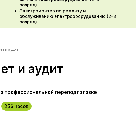
разряд)
Электромонтер по ремонту и
обслуживанию электрооборудованию (2-8
разряд)
ет и аудит
ет и аудит
о профессиональной переподготовке
256 часов