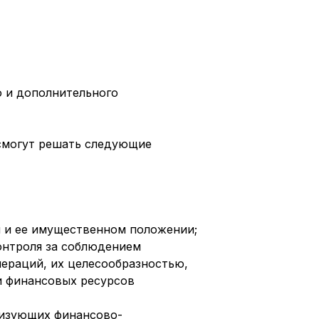
 и дополнительного
 смогут решать следующие
и и ее имущественном положении;
онтроля за соблюдением
ераций, их целесообразностью,
и финансовых ресурсов
ризующих финансово-