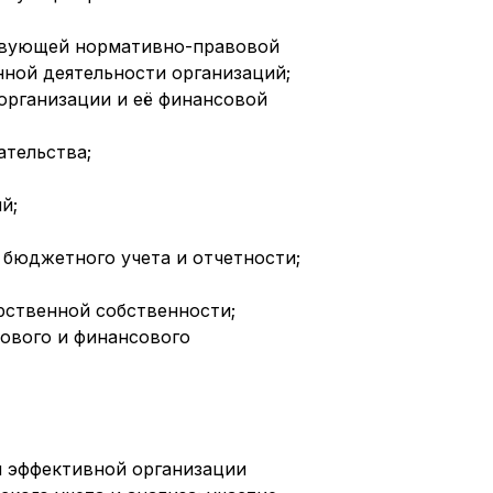
ствующей нормативно-правовой
ной деятельности организаций;
организации и её финансовой
ательства;
й;
бюджетного учета и отчетности;
рственной собственности;
хового и финансового
я эффективной организации