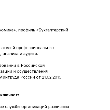
номика», профиль «Бухгалтерский
шателей профессиональных
 анализа и аудита.
азовании в Российской
изации и осуществления
интруда России от 21.02.2019
включает:
ие службы организаций различных