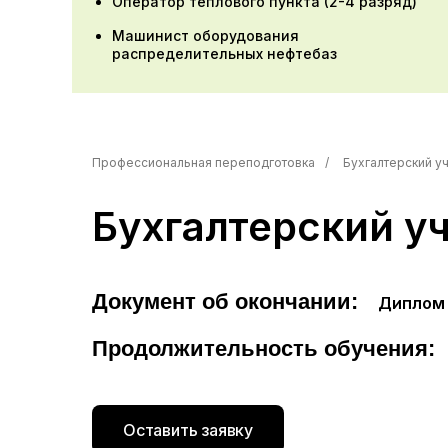
Оператор теплового пункта (2-4 разряд)
Машинист оборудования
распределительных нефтебаз
Профессиональная переподготовка
/
Бухгалтерский уч
Бухгалтерский уч
Документ об окончании:
Диплом 
Продолжительность обучения:
Оставить заявку