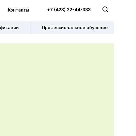
+7 (423) 22-44-333
+7 (423) 22-44-333
Контакты
Контакты
фикации
фикации
Профессиональное обучение
Профессиональное обучение