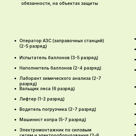
обязанности, на объектах защиты
Оператор АЗС (заправочных станций)
(2-5 разряд)
Испытатель баллонов (3-5 разряд)
Наполнитель баллонов (2-4 разряд)
Лаборант химического анализа (2-7
разряд)
Вальщик леса (6 разряд)
Лифтер (1-2 разряд)
Водитель погрузчика (2-7 разряд)
Машинист копра (5-7 разряд)
Электромонтажник по силовым
сетям и электрооборудования (2-6