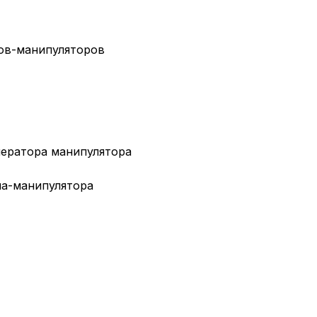
ов-манипуляторов
ператора манипулятора
на-манипулятора