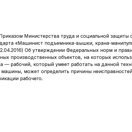
Приказом Министерства труда и социальной защиты от
дарта «Машинист подъемника-вышки, крана-манипуля
от 12.04.2016) Об утверждении Федеральных норм и пр
сных производственных объектов, на которых исполь
 — рабочий, который умеет работать на данной техн
 машины, может определить причины неисправностей 
фикации рабочего.