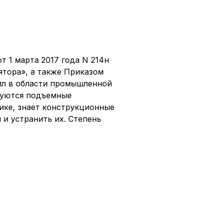
 1 марта 2017 года N 214н
тора», а также Приказом
авил в области промышленной
зуются подъемные
ике, знает конструкционные
и устранить их. Степень