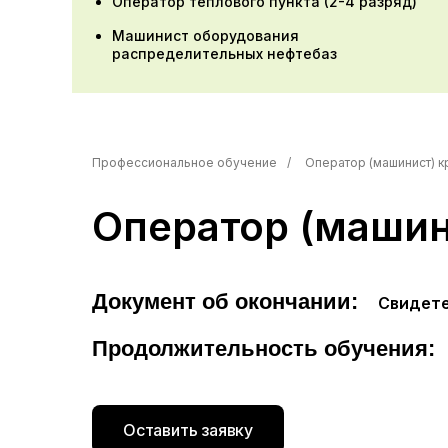
Оператор теплового пункта (2-4 разряд)
Машинист оборудования
распределительных нефтебаз
Профессиональное обучение
/
Оператор (машинист) к
Оператор (машин
Документ об окончании:
Свидете
Продолжительность обучения:
Оставить заявку