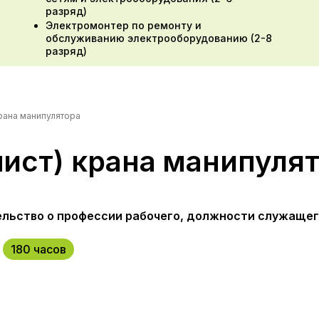
разряд)
Электромонтер по ремонту и
обслуживанию электрооборудованию (2-8
разряд)
рана манипулятора
ист) крана манипуля
льство о профессии рабочего, должности служаще
180 часов