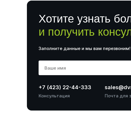
Хотите узнать бо
и получить консу
Заполните данные и мы вам перезвоним!
+7 (423) 22-44-333
sales@dvr
Консультация
Почта для 