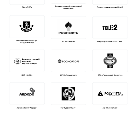
Сотрудничество
Мы всегда открыты для новых партнерских
отношений и готовы к плодотворному
сотрудничеству с организациями и частными
лицами.
Мы предлагаем широкий спектр услуг
и программ, которые помогут вам и вашим
сотрудникам повысить квалификацию, освоить
новые специальности и обеспечить
безопасность на рабочем месте.
Стать партнером
Направления обучения
Компания