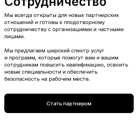
© ЧОУ ДПО «ДВРЦОТ» 2024. Все права защищены.
Политика конфиденциальности
Разработка сайта
Наверх