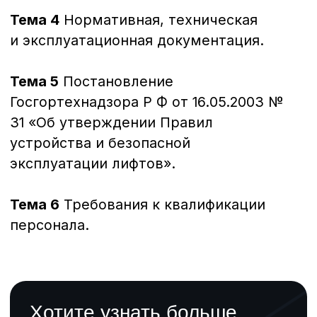
Специалист по архивному делу
Документ об окончании
Удостоверение о повышении
квалификации
72 часа
Документационное и информационное
обеспечение деятельности руководителя
организации (секретарь руководителя,
помощник руководителя)
Документ об окончании
Удостоверение о повышении
квалификации
72 часа