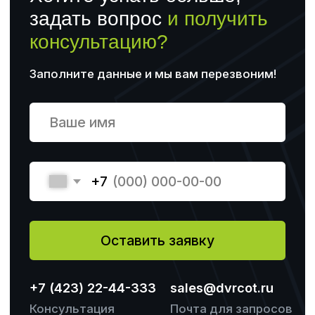
Направления обучения
Компания
Основные программы обучения
О центре
Профессиональная
Отзывы
переподготовка
Повышение квалификации
Профессиональное обучение
Контакты
+7 (423) 22-44-333
+ 7 (904) 627-49-99
Станюковича 29А