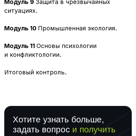
256 часов
Специалист в области охраны труда
Документ об окончании
Диплом о профессиональной
переподготовке
256часов
Направления обучения
Компания
Основные программы обучения
О центре