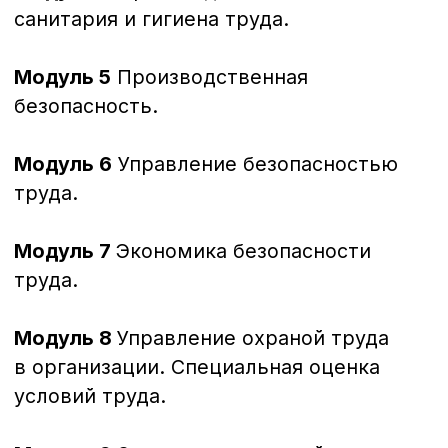
интересны
Специалист в области
техносферной безопасности
Документ об окончании
Диплом о профессиональной
переподготовке
256 часов
Кадровое делопроизводство
Документ об окончании
Диплом о профессиональной
переподготовке, приложение к диплому