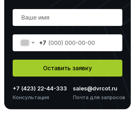
Направления обучения
Компания
Основные программы обучения
О центре
Профессиональная
Отзывы
переподготовка
Повышение квалификации
Профессиональное обучение
Контакты
+7 (423) 22-44-333
+ 7 (904) 627-49-99
Станюковича 29А