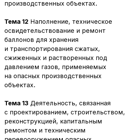
и нефтегазоперерабатывающей
промышленности — Б.1
Документ об окончании
Удостоверение о повышении
квалификации
72 часа
Требования промышленной безопасности
в нефтяной и газовой промышленности — Б.2
Документ об окончании
Удостоверение о повышении
квалификации
72 часа