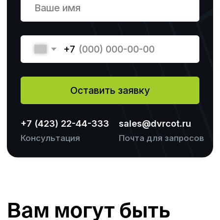
Владивосток, ул. Станюковича 29А
© ЧОУ ДПО «ДВРЦОТ» 2024. Все права защищены.
Политика конфиденциальности
Разработка сайта
Наверх