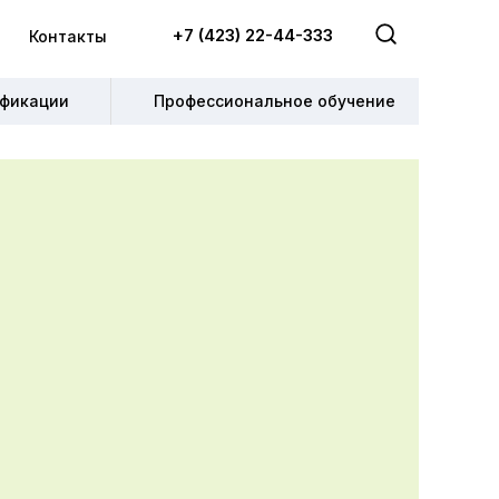
+7 (423) 22-44-333
+7 (423) 22-44-333
Контакты
Контакты
фикации
фикации
Профессиональное обучение
Профессиональное обучение