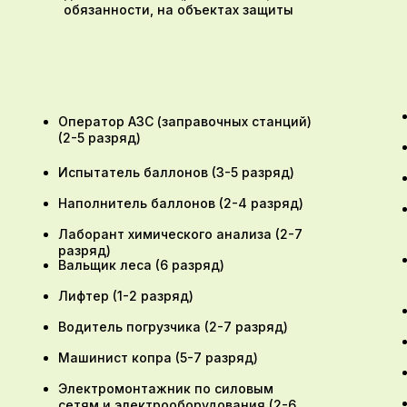
обязанности, на объектах защиты
Оператор АЗС (заправочных станций)
(2-5 разряд)
Испытатель баллонов (3-5 разряд)
Наполнитель баллонов (2-4 разряд)
Лаборант химического анализа (2-7
разряд)
Вальщик леса (6 разряд)
Лифтер (1-2 разряд)
Водитель погрузчика (2-7 разряд)
Машинист копра (5-7 разряд)
Электромонтажник по силовым
сетям и электрооборудования (2-6