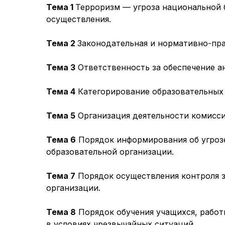
Тема 1
Терроризм — угроза национальной 
осуществления.
Тема 2
Законодательная и нормативно-пра
Тема 3
Ответственность за обеспечение а
Тема 4
Категорирование образовательных 
Тема 5
Организация деятельности комисси
Тема 6
Порядок информирования об угрозе
образовательной организации.
Тема 7
Порядок осуществления контроля з
организации.
Тема 8
Порядок обучения учащихся, работ
в условиях чрезвычайных ситуаций.