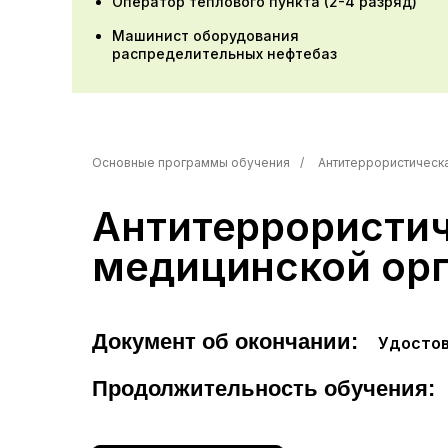
Оператор теплового пункта (2-4 разряд)
Машинист оборудования
распределительных нефтебаз
Основные программы обучения
/
Антитеррористическ
Антитеррористи
медицинской ор
Документ об окончании:
Удостов
Продолжительность обучения: