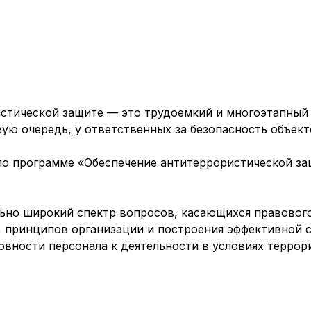
истической защите — это трудоемкий и многоэтапный
ую очередь, у ответственных за безопасность объект
о программе «Обеспечение антитеррористической з
ьно широкий спектр вопросов, касающихся правового
е, принципов организации и построения эффективной
вности персонала к деятельности в условиях террори