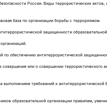
безопасности России. Виды террористических актов, 
вовая база по организации борьбы с терроризмом.
нтитеррористической защищенности образовательной
организаций.
й по обеспечению антитеррористической защищеннос
 совершения или о совершении террористического а
а выполнением требований к антитеррористической б
ников образовательной организации правилам, умен