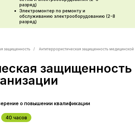
разряд)
Электромонтер по ремонту и
обслуживанию электрооборудованию (2-8
разряд)
ая защищенность
/
Антитеррористическая защищенность медицинской 
ческая защищенность
ганизации
ерение о повышении квалификации
40 часов