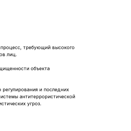
 процесс, требующий высокого
ов лиц.
ащищенности объекта
 регулирования и последних
 системы антитеррористической
стических угроз.